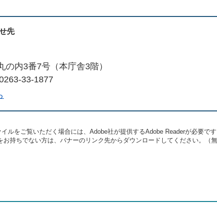
せ先
丸の内3番7号（本庁舎3階）
263-33-1877
ら
イルをご覧いただく場合には、Adobe社が提供するAdobe Readerが必要で
eaderをお持ちでない方は、バナーのリンク先からダウンロードしてください。（