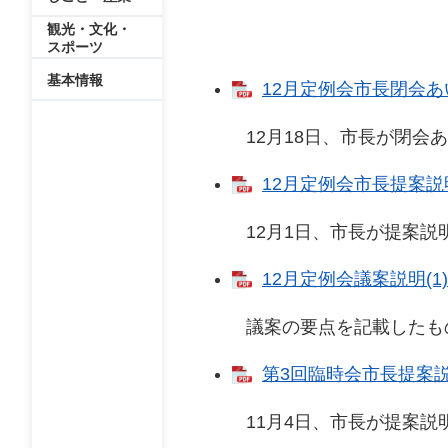
観光・文化・
スポーツ
基本情報
12月定例会市長閉会あい
12月18日、市長が閉会あ
12月定例会市長提案説明 
12月1日、市長が提案説明
12月定例会議案説明(1) 
議案の要点を記載したも
第3回臨時会市長提案説明
11月4日、市長が提案説明