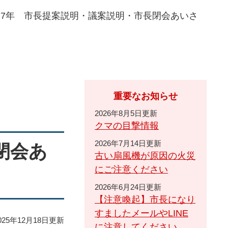
和7年 市長提案説明・議案説明・市長閉会あいさ
重要なお知らせ
2026年8月5日更新
クマの目撃情報
2026年7月14日更新
閉会あ
古い扇風機が原因の火災
にご注意ください
2026年6月24日更新
【注意喚起】市長になり
すましたメールやLINE
25年12月18日更新
に注意してください