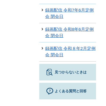
録画配信 令和7年6月定例
会 閉会日
録画配信 令和8年6月定例
会 閉会日
録画配信 令和８年2月定例
会 閉会日
見つからないときは
よくある質問と回答