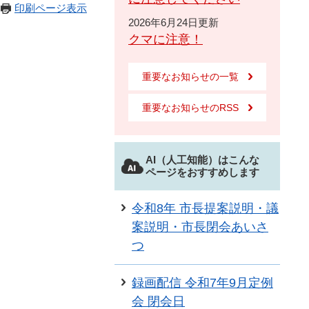
印刷ページ表示
2026年6月24日更新
クマに注意！
重要なお知らせの一覧
重要なお知らせのRSS
AI（人工知能）はこんな
ページをおすすめします
令和8年 市長提案説明・議
案説明・市長閉会あいさ
つ
録画配信 令和7年9月定例
会 閉会日