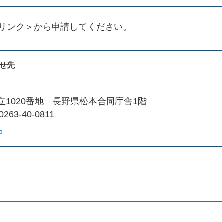
リンク＞
から申請してください。
せ先
立1020番地 長野県松本合同庁舎1階
263-40-0811
ら