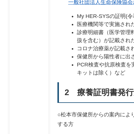
一般社団法人生命保険協会
My HER-SYSの証明
医療機関等で実施され
診療明細書（医学管理
扱を含む）が記載され
コロナ治療薬が記載さ
保健所から陽性者に出さ
PCR検査や抗原検査
キットは除く）など
2 療養証明書発
○松本市保健所からの案内によ
する方