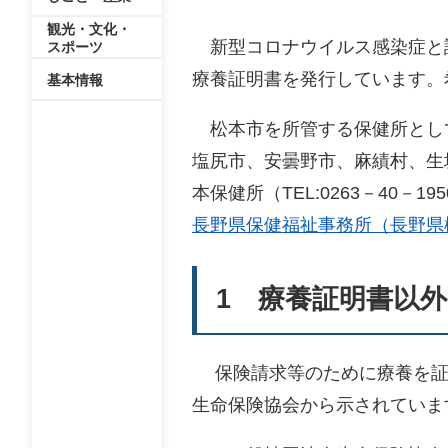
観光・文化・
新型コロナウイルス感染症と
スポーツ
療養証明書を発行しています。
基本情報
松本市を所管する保健所として
塩尻市、安曇野市、麻績村、生
本保健所（TEL:0263－40－
長野県保健福祉事務所（長野県
1 療養証明書以
保険請求等のために療養を証
生命保険協会から示されていま