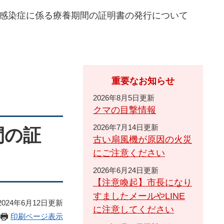
感染症に係る療養期間の証明書の発行について
重要なお知らせ
2026年8月5日更新
クマの目撃情報
2026年7月14日更新
間の証
古い扇風機が原因の火災
にご注意ください
2026年6月24日更新
【注意喚起】市長になり
すましたメールやLINE
024年6月12日更新
に注意してください
印刷ページ表示