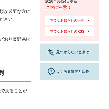
2026年6月24日更新
クマに注意！
類が必要な方に
ださい。
重要なお知らせの一覧
重要なお知らせのRSS
どおり長野県松
見つからないときは
例
よくある質問と回答
であることが