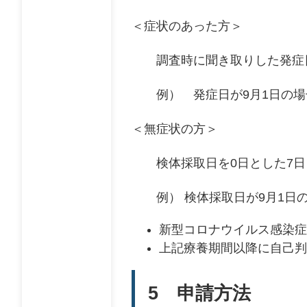
＜症状のあった方＞
調査時に聞き取りした発症日
例） 発症日が9月1日の場合
＜無症状の方＞
検体採取日を0日とした7日
例） 検体採取日が9月1日の
新型コロナウイルス感染症
上記療養期間以降に自己判
5 申請方法