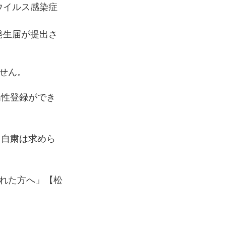
ウイルス感染症
発生届が提出さ
せん。
陽性登録ができ
出自粛は求めら
れた方へ」【松