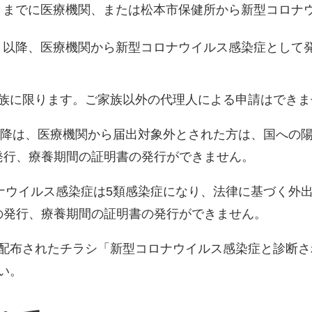
日）までに医療機関、または松本市保健所から新型コロナ
日）以降、医療機関から新型コロナウイルス感染症として
族に限ります。ご家族以外の代理人による申請はできま
）以降は、医療機関から届出対象外とされた方は、国への
IDの発行、療養期間の証明書の発行ができません。
ロナウイルス感染症は5類感染症になり、法律に基づく外
 IDの発行、療養期間の証明書の発行ができません。
配布されたチラシ「新型コロナウイルス感染症と診断さ
い。