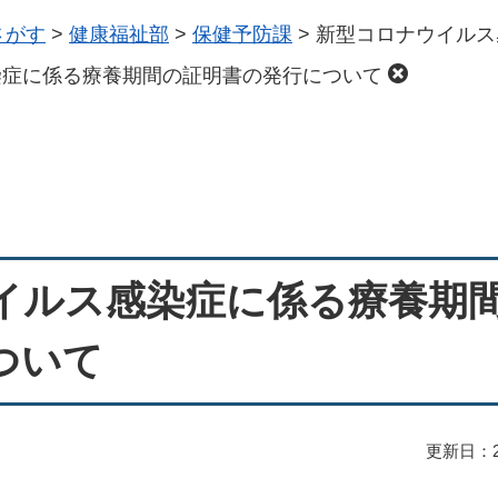
さがす
>
健康福祉部
>
保健予防課
>
新型コロナウイルス
染症に係る療養期間の証明書の発行について
イルス感染症に係る療養期
ついて
更新日：2