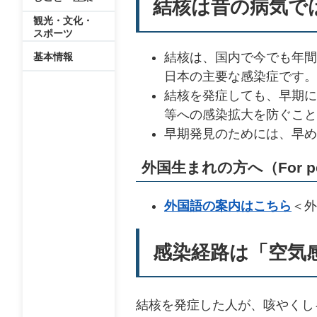
結核は昔の病気で
観光・文化・
スポーツ
結核は、国内で今でも年間1
基本情報
日本の主要な感染症です。
結核を発症しても、早期に
等への感染拡大を防ぐこと
早期発見のためには、早め
外国生まれの方へ（For people 
外国語の案内はこちら
＜外
感染経路は「空気
結核を発症した人が、咳やくし