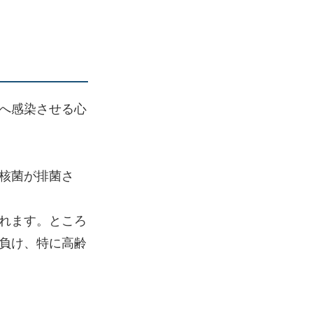
へ感染させる心
核菌が排菌さ
れます。ところ
負け、特に高齢