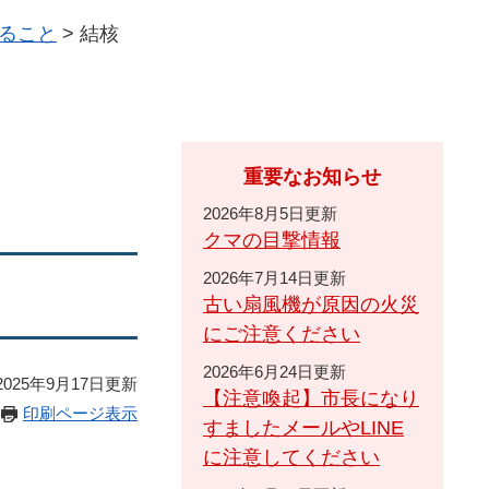
ること
>
結核
重要なお知らせ
2026年8月5日更新
クマの目撃情報
2026年7月14日更新
古い扇風機が原因の火災
にご注意ください
2026年6月24日更新
025年9月17日更新
【注意喚起】市長になり
印刷ページ表示
すましたメールやLINE
に注意してください