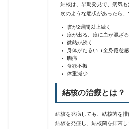
結核は、早期発見で、病気も
次のような症状があったら、
咳が2週間以上続く
痰が出る、痰に血が混ざる
微熱が続く
身体がだるい（全身倦怠感
胸痛
食欲不振
体重減少
結核の治療とは？
結核を発病しても、結核菌を排
結核を発症し、結核菌を排菌し