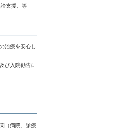
受診支援、等
の治療を安心し
及び入院勧告に
関（病院、診療