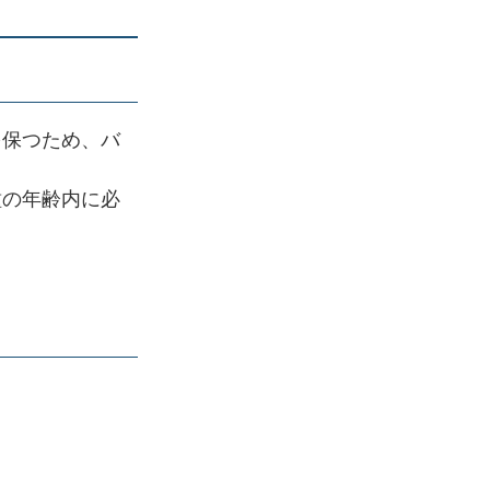
を保つため、バ
種の年齢内に必