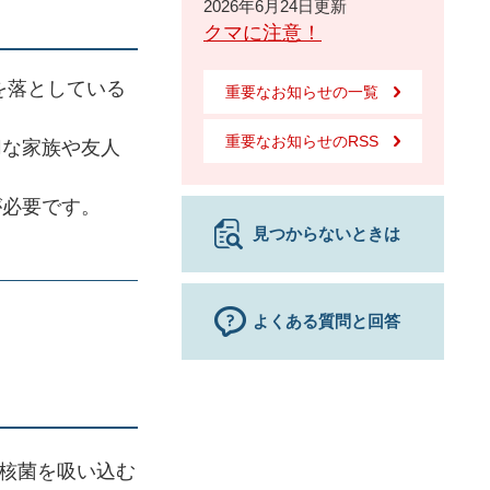
2026年6月24日更新
クマに注意！
命を落としている
重要なお知らせの一覧
重要なお知らせのRSS
切な家族や友人
が必要です。
見つからないときは
よくある質問と回答
核菌を吸い込む