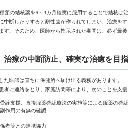
4種類の結核薬を6～9カ月確実に服用することで結核は
に中断したりすると耐性菌が作られてしまい、治療をす
ます。そのため、医師から指示された期間は、必ず最後
、治療の中断防止、確実な治癒を目
した医師は直ちに保健所へ届け出る義務があります。
患者に連絡をとり、家庭訪問等により、次のことを支援
受診支援、直接服薬確認療法の実施等による服薬の確
副作用の有無の確認
係者等との連携協力