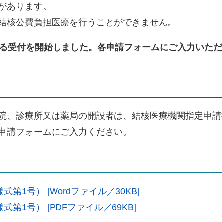
があります。
結核公費負担医療を行うことができません。
よる受付を開始しました。各申請フォームにご入力いた
院、診療所又は薬局の開設者は、結核医療機関指定申請
申請フォームにご入力ください。
1号） [Wordファイル／30KB]
第1号） [PDFファイル／69KB]