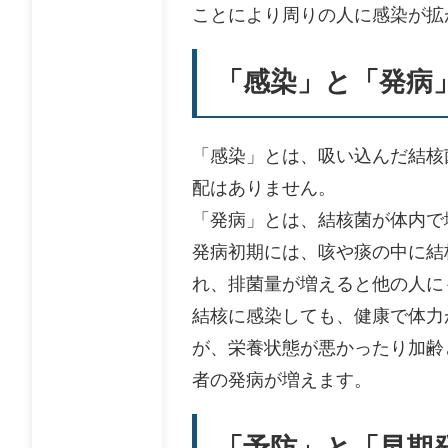
ことにより周りの人に感染が拡
「感染」と「発病
「感染」とは、吸い込んだ結核
配はありません。
「発病」とは、結核菌が体内で
発病初期には、咳や痰の中に結
れ、排菌量が増えると他の人に
結核に感染しても、健康で体力
が、栄養状態が悪かったり加齢
者の発病が増えます。
「予防」と「早期