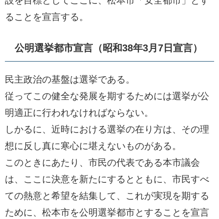
設を目標としてここに、松本市「安全都市」とす
ることを宣言する。
公明選挙都市宣言（昭和38年3月7日宣言）
民主政治の基盤は選挙である。
従ってこの健全な発展を期するためには選挙が公
明適正に行われなければならない。
しかるに、近時における選挙の在り方は、その理
想に反し真に寒心に堪えないものがある。
このときにあたり、市民の代表である本市議会
は、ここに決意を新たにするとともに、市民すべ
ての熱意と希望を結集して、これが実現を期する
ために、松本市を公明選挙都市とすることを宣言