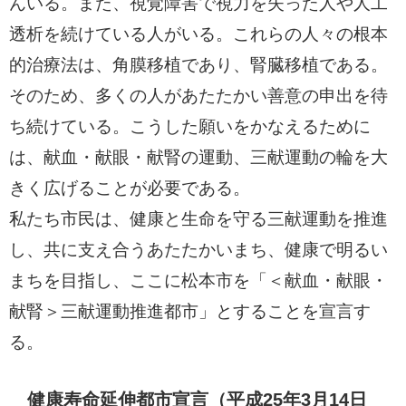
んいる。また、視覚障害で視力を失った人や人工
透析を続けている人がいる。これらの人々の根本
的治療法は、角膜移植であり、腎臓移植である。
そのため、多くの人があたたかい善意の申出を待
ち続けている。こうした願いをかなえるために
は、献血・献眼・献腎の運動、三献運動の輪を大
きく広げることが必要である。
私たち市民は、健康と生命を守る三献運動を推進
し、共に支え合うあたたかいまち、健康で明るい
まちを目指し、ここに松本市を「＜献血・献眼・
献腎＞三献運動推進都市」とすることを宣言す
る。
健康寿命延伸都市宣言（平成25年3月14日