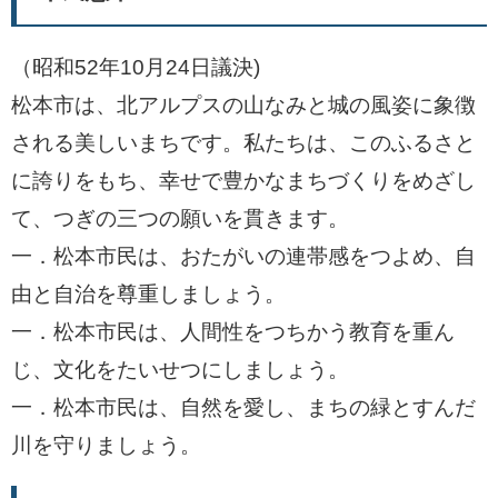
（昭和52年10月24日議決)
松本市は、北アルプスの山なみと城の風姿に象徴
される美しいまちです。私たちは、このふるさと
に誇りをもち、幸せで豊かなまちづくりをめざし
て、つぎの三つの願いを貫きます。
一．松本市民は、おたがいの連帯感をつよめ、自
由と自治を尊重しましょう。
一．松本市民は、人間性をつちかう教育を重ん
じ、文化をたいせつにしましょう。
一．松本市民は、自然を愛し、まちの緑とすんだ
川を守りましょう。