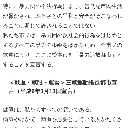
特に、暴力団の不法行為により、善良な市民生活
が脅かされ、ふるさとの平和と安全がそこなわれ
ることは断じて許されることではない。
私たち市民は、暴力団の反社会的行為をはじめと
するすべての暴力の根絶をはかるため、全市民の
総意により、ここに松本市を「暴力追放都市」と
することを宣言する。
＜献血・献眼・献腎＞三献運動推進都市宣
言（平成9年3月13日宣言）
健康は、私たちすべての願いである。
病気やけがで、輸血を必要としている人がたくさ