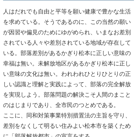
人はだれでも自由と平等を願い健康で豊かな生活
を求めている。そうであるのに、この当然の願い
が因習や偏見のためにゆがめられ、いまなお差別
されている人々や差別されている地域が存在して
いる。部落差別があるかぎり松本に正しい意味の
幸福は無い。未解放地区があるかぎり松本に正し
い意味の文化は無い。われわれひとりひとりの正
しい認識と理解と実践によって、部落の完全解放
を実現しよう。部落問題の解決こそ人間のまこと
のはじまりであり、全市民のつとめである。
ここに、同和対策事業特別措置法の主旨を守り、
差別をなくして明るい住みよい松本市を築くため
に「部落解放都市」の宣言をする。