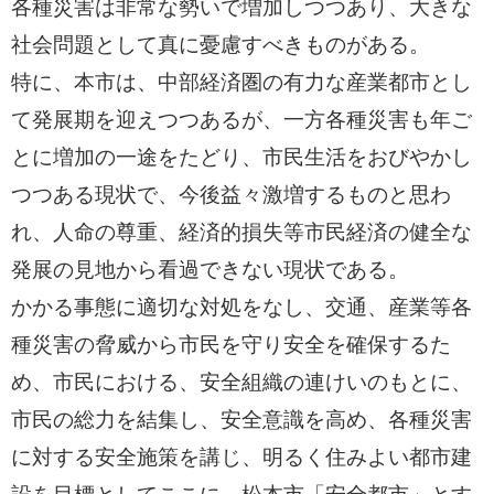
各種災害は非常な勢いで増加しつつあり、大きな
社会問題として真に憂慮すべきものがある。
特に、本市は、中部経済圏の有力な産業都市とし
て発展期を迎えつつあるが、一方各種災害も年ご
とに増加の一途をたどり、市民生活をおびやかし
つつある現状で、今後益々激増するものと思わ
れ、人命の尊重、経済的損失等市民経済の健全な
発展の見地から看過できない現状である。
かかる事態に適切な対処をなし、交通、産業等各
種災害の脅威から市民を守り安全を確保するた
め、市民における、安全組織の連けいのもとに、
市民の総力を結集し、安全意識を高め、各種災害
に対する安全施策を講じ、明るく住みよい都市建