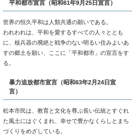
平和都市宣言（昭和61年9月25日宣言）
世界の恒久平和は人類共通の願いである。
われわれは、平和を愛するすべての人々ととも
に、核兵器の廃絶と戦争のない明るい住みよいあ
すの郷土を願い、ここに「平和都市」の宣言をす
る。
暴力追放都市宣言（昭和63年2月24日宣
言）
松本市民は、教育と文化を尊ぶ長い伝統とすぐれ
た風土にはぐくまれ、幸せで豊かなくらしとまち
づくりをめざしている。