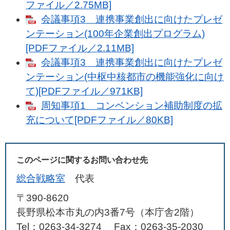
ファイル／2.75MB]
会議事項3 連携事業創出に向けたプレゼ
ンテーション(100年企業創出プログラム)
[PDFファイル／2.11MB]
会議事項3 連携事業創出に向けたプレゼ
ンテーション(中枢中核都市の機能強化に向け
て)[PDFファイル／971KB]
周知事項1 コンベンション補助制度の拡
充について[PDFファイル／80KB]
このページに関するお問い合わせ先
総合戦略室
代表
〒390-8620
長野県松本市丸の内3番7号（本庁舎2階）
Tel：0263-34-3274
Fax：0263-35-2030