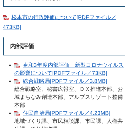
松本市の行政評価について[PDFファイル／
473KB]
内部評価
令和3年度内部評価 新型コロナウイルス
の影響について[PDFファイル／73KB]
総合戦略局[PDFファイル／3.8MB]
総合戦略室、秘書広報室、ＤＸ推進本部、お
城まちなみ創造本部、アルプスリゾート整備
本部
住民自治局[PDFファイル／4.23MB]
地域づくり課、市民相談課、市民課、人権共