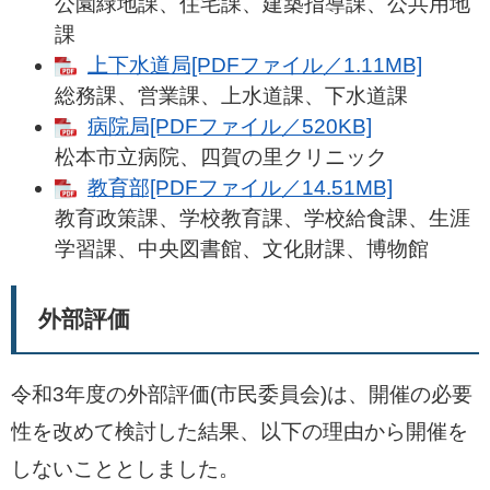
公園緑地課、住宅課、建築指導課、公共用地
課
上下水道局[PDFファイル／1.11MB]
総務課、営業課、上水道課、下水道課
病院局[PDFファイル／520KB]
松本市立病院、四賀の里クリニック
教育部[PDFファイル／14.51MB]
教育政策課、学校教育課、学校給食課、生涯
学習課、中央図書館、文化財課、博物館
外部評価
令和3年度の外部評価(市民委員会)は、開催の必要
性を改めて検討した結果、以下の理由から開催を
しないこととしました。