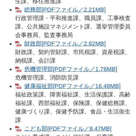
生課、移住推進課
総務部[PDFファイル／2.21MB]
行政管理課・平和推進課、職員課、工事検査
課、公共施設マネジメント課、選挙管理委員
会事務局、監査事務局
財政部[PDFファイル／2.92MB]
財政課、契約管財課、市民税課、資産税課、
納税課、会計課
危機管理部[PDFファイル／1.78MB]
危機管理課、消防防災課
健康福祉部[PDFファイル／16.48MB]
福祉政策課、障害福祉課、生活保護課、高齢
福祉課、西部福祉課、保険課、保健総務課、
健康づくり課、保健予防課、食品・生活衛生
課
こども部[PDFファイル／8.47MB]