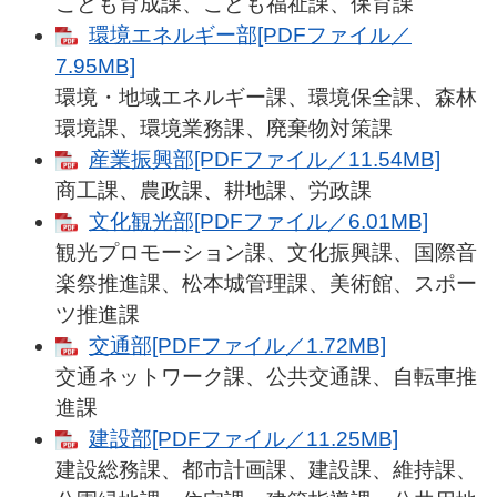
こども育成課、こども福祉課、保育課
環境エネルギー部[PDFファイル／
7.95MB]
環境・地域エネルギー課、環境保全課、森林
環境課、環境業務課、廃棄物対策課
産業振興部[PDFファイル／11.54MB]
商工課、農政課、耕地課、労政課
文化観光部[PDFファイル／6.01MB]
観光プロモーション課、文化振興課、国際音
楽祭推進課、松本城管理課、美術館、スポー
ツ推進課
交通部[PDFファイル／1.72MB]
交通ネットワーク課、公共交通課、自転車推
進課
建設部[PDFファイル／11.25MB]
建設総務課、都市計画課、建設課、維持課、