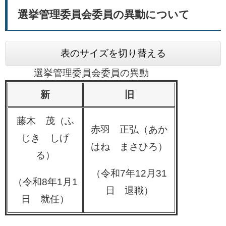
選挙管理委員会委員の異動について
表のサイズを切り替える
選挙管理委員会委員の異動
新
旧
藤木 茂（ふ
赤羽 正弘（あか
じき しげ
はね まさひろ）
る）
（令和7年12月31
（令和8年1月1
日 退職）
日 就任）