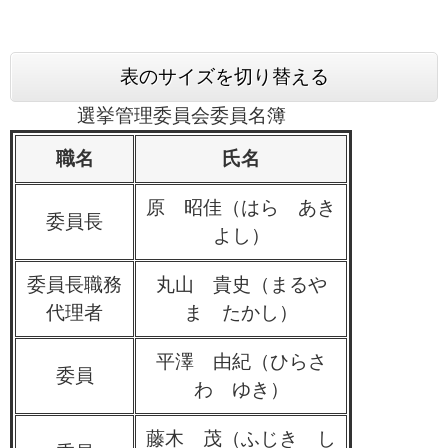
表のサイズを切り替える
選挙管理委員会委員名簿
職名
氏名
原 昭佳（はら あき
委員長
よし）
委員長職務
丸山 貴史（まるや
代理者
ま たかし）
平澤 由紀（ひらさ
委員
わ ゆき）
藤木 茂（ふじき し