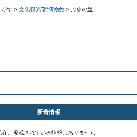
さがす
>
文化観光部/博物館
>
歴史の里
新着情報
現在、掲載されている情報はありません。