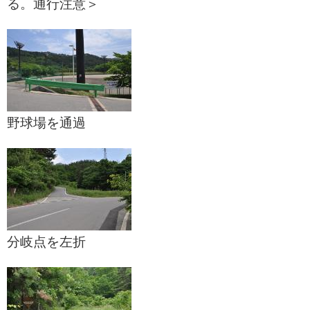
る。通行注意＞
野球場を通過
分岐点を左折