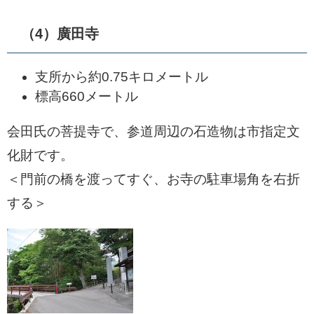
（4）廣田寺
支所から約0.75キロメートル
標高660メートル
会田氏の菩提寺で、参道周辺の石造物は市指定文
化財です。
＜門前の橋を渡ってすぐ、お寺の駐車場角を右折
する＞