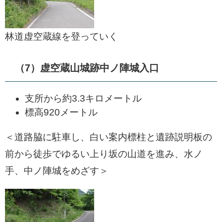
林道虚空蔵線を登っていく
（7）虚空蔵山城跡中ノ陣城入口
支所から約3.3キロメートル
標高920メートル
＜道路脇に駐車し、白い案内標柱と遺跡説明板の
前から徒歩でゆるい上り坂の山道を進み、水ノ
手、中ノ陣城をめざす＞