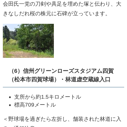
会田氏一党の刀剣や具足を埋めた塚と伝わり、大
きなしだれ桜の株元に石碑が立っています。
（6）信州グリーンローズスタジアム四賀
（松本市四賀球場）・林道虚空蔵線入口
支所から約1.5キロメートル
標高709メートル
＜野球場を過ぎたら左折し、舗装された林道に入