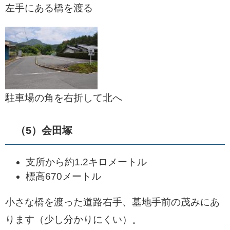
左手にある橋を渡る
駐車場の角を右折して北へ
（5）会田塚
支所から約1.2キロメートル
標高670メートル
小さな橋を渡った道路右手、墓地手前の茂みにあ
ります（少し分かりにくい）。