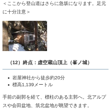
＜ここから登山道はさらに急坂になります。足元
に十分注意＞
（12）終点：虚空蔵山頂上（峯ノ城）
岩屋神社から徒歩約20分
標高1,139メートル
手前の副郭を経て、標柱のある主郭へ。北アルプ
スや会田盆地、筑北盆地が眺望できます。