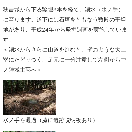
秋吉城から下る竪堀3本を経て、湧水（水ノ手）
に至ります。道下には石垣をともなう数段の平坦
地があり、平成24年から発掘調査を実施していま
す。
＜湧水からさらに山道を進むと、壁のような大土
塁にたどりつく。足元に十分注意して左側から中
ノ陣城主郭へ＞
水ノ手を通過（脇に遺跡説明板あり）