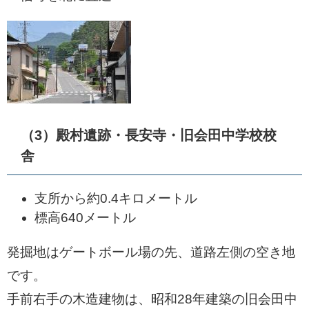
（3）殿村遺跡・長安寺・旧会田中学校校
舎
支所から約0.4キロメートル
標高640メートル
発掘地はゲートボール場の先、道路左側の空き地
です。
手前右手の木造建物は、昭和28年建築の旧会田中