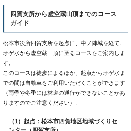
四賀支所から虚空蔵山頂までのコース
ガイド
松本市役所四賀支所を起点に、中ノ陣城を経て、
オゲ水から虚空蔵山頂に至るコースをご案内しま
す。
このコースは徒歩によるほか、起点からオゲ水ま
での間は自動車をご利用いただくことができます
（雨季や冬季には林道の通行ができないことがあ
りますのでご注意ください）。
（1）起点：松本市四賀地区地域づくりセ
ンター（四賀支所）