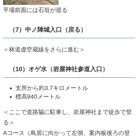
平場前面には石垣が巡る
（7）中ノ陣城入口（戻る）
＜林道虚空蔵線をさらに進む＞
（10）オゲ水（岩屋神社参道入口）
支所から約3.7キロメートル
標高940メートル
＜ここで道路脇に駐車し、岩屋神社まで徒歩で登
る＞
Aコース（鳥居に向かって左側、案内板後ろの登