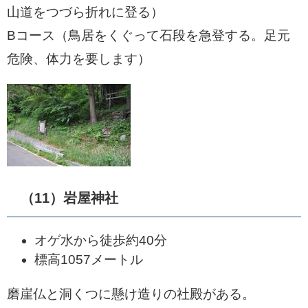
山道をつづら折れに登る）
Bコース（鳥居をくぐって石段を急登する。足元
危険、体力を要します）
（11）岩屋神社
オゲ水から徒歩約40分
標高1057メートル
磨崖仏と洞くつに懸け造りの社殿がある。