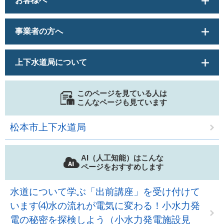
お客様へ
事業者の方へ
上下水道局について
このページを見ている人は
こんなページも見ています
松本市上下水道局
AI（人工知能）はこんな
ページをおすすめします
水道について学ぶ「出前講座」を受け付けて
います⑷水の流れが電気に変わる！小水力発
電の秘密を探検しよう（小水力発電施設見