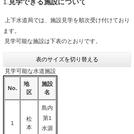
1.
見学できる施設について
上下水道局では、施設見学を順次受け付けており
ます。
見学可能な施設は下表のとおりです。
表のサイズを切り替える
見学可能な水道施設
地
施設
No.
区
名
島内
第1
松
1
本
水源