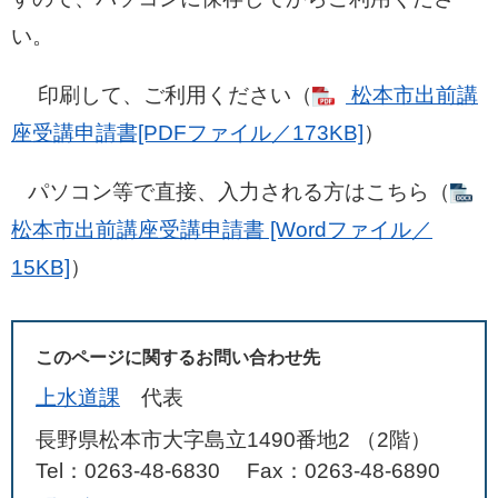
い。
印刷して、ご利用ください（
松本市出前講
座受講申請書[PDFファイル／173KB]
）
パソコン等で直接、入力される方はこちら（
松本市出前講座受講申請書 [Wordファイル／
15KB]
）
このページに関するお問い合わせ先
上水道課
代表
長野県松本市大字島立1490番地2 （2階）
Tel：0263-48-6830
Fax：0263-48-6890