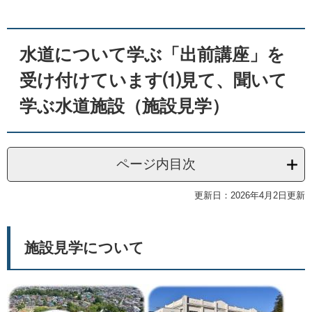
文
水道について学ぶ「出前講座」を
受け付けています⑴見て、聞いて
学ぶ水道施設（施設見学）
ページ内目次
更新日：2026年4月2日更新
施設見学について