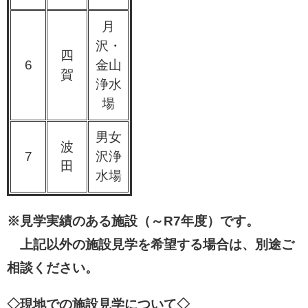
月
沢・
四
6
金山
賀
浄水
場
男女
波
7
沢浄
田
水場
※見学実績のある施設（～R7年度）
です。
上記以外の施設見学を希望する場合は、別途ご
相談ください。
◇現地での施設見学について◇