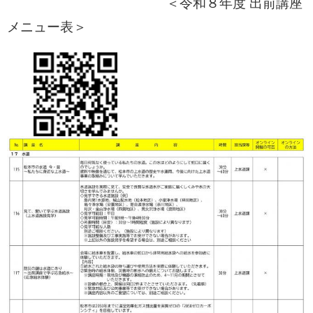
＜令和８年度 出前講座
メニュー表＞