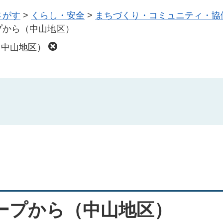
さがす
>
くらし・安全
>
まちづくり・コミュニティ・協
プから（中山地区）
（中山地区）
ープから（中山地区）