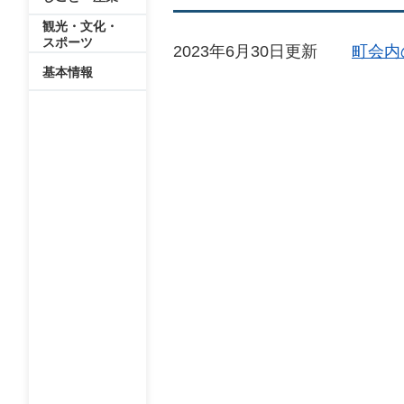
観光・文化・
スポーツ
2023年6月30日更新
町会内
基本情報