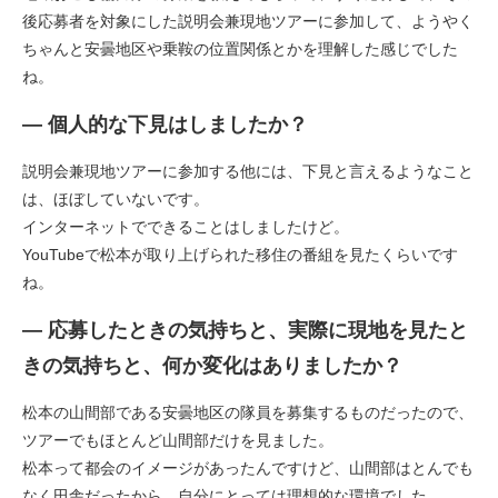
後応募者を対象にした説明会兼現地ツアーに参加して、ようやく
ちゃんと安曇地区や乗鞍の位置関係とかを理解した感じでした
ね。​
― 個人的な下見はしましたか？
説明会兼現地ツアーに参加する他には、下見と言えるようなこと
は、ほぼしていないです。
インターネットでできることはしましたけど。
YouTubeで松本が取り上げられた移住の番組を見たくらいです
ね。​
― 応募したときの気持ちと、実際に現地を見たと
きの気持ちと、何か変化はありましたか？
松本の山間部である安曇地区の隊員を募集するものだったので、
ツアーでもほとんど山間部だけを見ました。
松本って都会のイメージがあったんですけど、山間部はとんでも
なく田舎だったから、自分にとっては理想的な環境でした。