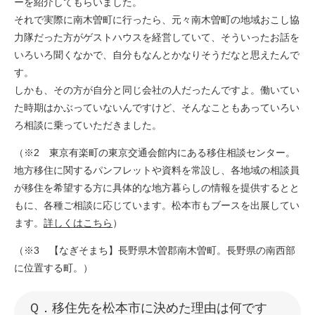
ーを紹介してもらいました。
それで実際に南木曽町に行ったら、元々南木曽町の地域おこし協
力隊だった方がゲストハウスを経営していて、そういったお話を
いろいろ聞くなかで、自分もなんとかなりそうだなと思えたんで
す。
しかも、その方が自分と同じ会社の人だったんですよ。働いてい
た時期はかぶっていないんですけど、そんなこともあっていろい
ろ相談に乗っていただきました。
（※2 東京有楽町の東京交通会館内にある移住相談センター。
地方移住に関するパンフレットや資料を常設し、各地域の相談員
が移住を希望する方に具体的な地方暮らしの情報を提供するとと
もに、各種ご相談に応じています。松本市もブースを出展してい
ます。
詳しくはこちら
）
（※3 【なぎそまち】長野県木曽郡南木曽町。長野県の南西部
に位置する町。）
​​Ｑ．移住先を松本市に決めた理由は何です