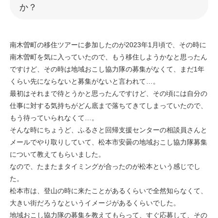
か？
南木曽町の移住ツアーに参加したのが2023年1月頃で、その時に
南木曽町を気に入っていたので、もう移住しようかなと思ったん
ですけど、その時は地域おこし協力隊の募集がなくて、まだ1年
くらい先にならないと募集がないと言われて…。
最初はそれまで待とうかと思ったんですけど、その頃には自分の
仕事に対する気持ちがどん底まで落ちてきてしまっていたので、
もう待っていられなくて…。
そんな時にちょうど、ふるさと回帰支援センターの相談員さんと
メールでやり取りしていて、松本市安曇の地域おこし協力隊募集
について教えてもらいました。
なので、たまたまタイミングが合ったのが松本という感じでし
た。
松本市は、登山の時に来たことがあるくらいで全然知らなくて、
大きい街だろうなというイメージがあるくらいでした。
地域おこし協力隊の募集を教えてもらって、すぐ応募して、その