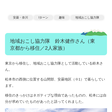
安曇・奈川
Iターン
趣味
地域おこし協力隊
地域おこし協力隊 鈴木健作さん（東
京都から移住／2人家族）​
東京から移住し、地域おこし協力隊として活動している鈴木さ
ん。
松本市の西側に位置する山間部、安曇地区（※1）で暮らしてい
ます。
移住のきっかけはネガティブな理由であったものの、松本には自
分が求めていたものがあったと語ってくれました。