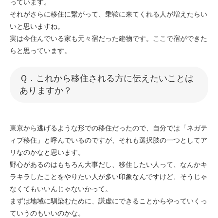
っています。
それがさらに移住に繋がって、乗鞍に来てくれる人が増えたらい
いと思いますね。
実は今住んでいる家も元々宿だった建物です。ここで宿ができた
らと思っています。
​​Ｑ．これから移住される方に伝えたいことは
ありますか？
東京から逃げるような形での移住だったので、自分では「ネガテ
ィブ移住」と呼んでいるのですが、それも選択肢の一つとしてア
リなのかなと思います。
野心があるのはもちろん大事だし、移住したい人って、なんかキ
ラキラしたことをやりたい人が多い印象なんですけど、そうじゃ
なくてもいいんじゃないかって。
まずは地域に馴染むために、謙虚にできることからやっていくっ
ていうのもいいのかな。