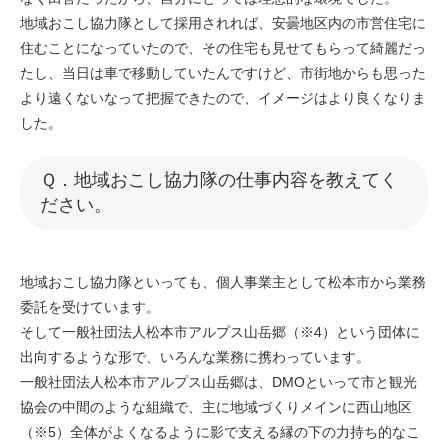
地域おこし協力隊として採用されれば、安曇地区内の市営住宅に
住むことになっていたので、その住宅も見せてもらって綺麗だっ
たし、当日は車で移動していたんですけど、市街地からも思った
より遠くないなって把握できたので、イメージはより良くなりま
した。
​Ｑ．地域おこし協力隊の仕事内容を教えてく
ださい。​
地域おこし協力隊といっても、個人事業主として松本市から業務
委託を受けています。
そして一般社団法人松本市アルプス山岳郷（※4）という団体に
出向するような形で、いろんな業務に携わっています。
一般社団法人松本市アルプス山岳郷は、DMOといって市と観光
協会の中間のような組織で、主に地域づくりメインに西山地区
（※5）全体がよくなるように影で支える縁の下の力持ち的なこ