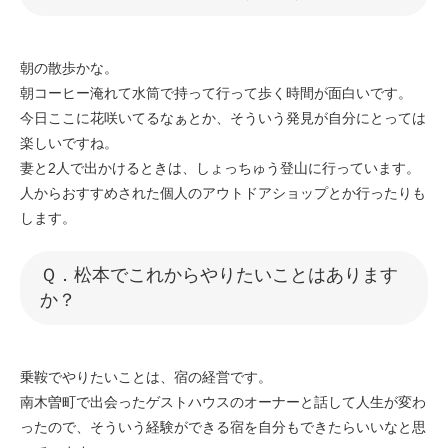
朝の散歩かな。
朝コーヒー淹れて水筒で持って行って歩く時間が面白いです。
今日ここに花咲いてるなぁとか、そういう発見が自分にとっては
楽しいですね。
妻と2人で出かけるときは、しょっちゅう登山に行っています。
人からおすすめされた個人のアウトドアショップとか行ったりも
します。
​​Ｑ．松本でこれからやりたいことはあります
か？
乗鞍でやりたいことは、宿の経営です。
南木曽町で出会ったゲストハウスのオーナーと話して人生が変わ
ったので、そういう経験ができる宿を自分もできたらいいなと思