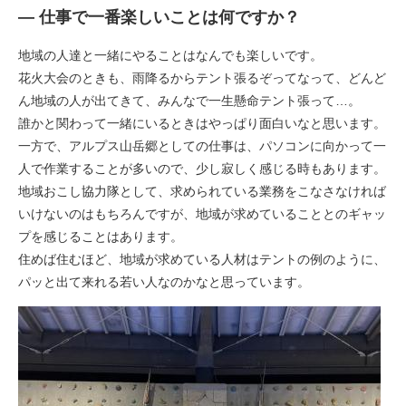
― 仕事で一番楽しいことは何ですか？
地域の人達と一緒にやることはなんでも楽しいです。
花火大会のときも、雨降るからテント張るぞってなって、どんど
ん地域の人が出てきて、みんなで一生懸命テント張って…。
誰かと関わって一緒にいるときはやっぱり面白いなと思います。
一方で、アルプス山岳郷としての仕事は、パソコンに向かって一
人で作業することが多いので、少し寂しく感じる時もあります。
地域おこし協力隊として、求められている業務をこなさなければ
いけないのはもちろんですが、地域が求めていることとのギャッ
プを感じることはあります。
住めば住むほど、地域が求めている人材はテントの例のように、
パッと出て来れる若い人なのかなと思っています。