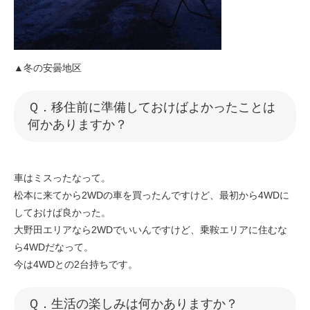
▲冬の安曇地区
​​Ｑ．移住前に準備しておけばよかったことは
何かありますか？
車はミスったなって。
松本に来てから2WDの車を買ったんですけど、最初から4WDに
しておけば良かった。
大野田エリアなら2WDでいいんですけど、乗鞍エリアに住むな
ら4WDだなって。
今は4WDとの2台持ちです。
​​Ｑ．生活の楽しみは何かありますか？