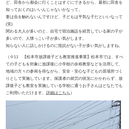
ど、田舎から都会に行くことはすぐにできるから、最初に田舎を
知っておくのはいいんじゃないかなって。
妻は虫を触れないんですけど、子どもは平気な子だといいなって
(笑)
関わる大人が多いのと、自宅で宿泊施設を経営している家の子が
多いので、人懐っこい子が多い気がします。
知らない人に話しかけるのに抵抗がない子が多い気がしますね。​
（※11 【松本市放課後子ども教室推進事業】松本市では、すべ
ての子どもを対象に放課後に小学校の余裕教室などを活用して、
地域の方々の参画を得ながら、安全・安心な子どもの居場所づく
りとして実施しています。保護者の就労の状況にかかわらず、放
課後子ども教室を実施している学校に通うお子さんはどなたでも
ご利用いただけます。
詳細はこちら
）