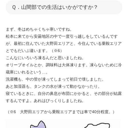
​​Ｑ．山間部での生活はいかがですか？
まず、冬はめちゃくちゃ寒いですね。
松本に来てから安曇地区の中で一度引っ越しをしているんです
が、最初に住んでいた大野田エリアと、今住んでいる乗鞍エリア
とでもだいぶ違います。（※6）
こんなにいろいろ凍るんだと思いましたね。
オリーブオイルとか、調味料は大体凍ります。凍らないために冷
蔵庫にいれるという…。
洗濯機も、中の管が凍ってしまって初日で壊しました。
あと加湿器も、タンクの水が凍って動かなかったり。
寝ているときに、自分の鼻息が布団にかかると、その部分が結露
するんですよ。あれはびっくりしましたね。
（※6 大野田エリアから乗鞍エリアまでは車で40分程度。）