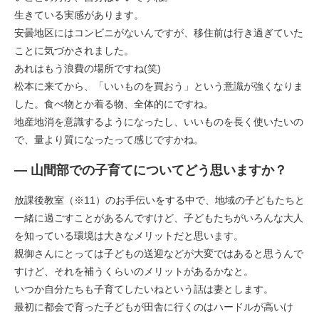
生きている実感があります。
安曇地区にはコンビニがないんですが、移住前は行き過ぎていた
ことに気づかされました。
あれはもう浪費の場所ですね(笑)
松本に来てから、「いいものを買おう」という意識が強くなりま
した。食べ物とか着る物、全体的にですね。
地産地消を意識するようになったし、いいものを長く使いたいの
で、量より質になったって感じですかね。
― 山間部での子育てについてどう思いますか？
放課後教室（※11）のお手伝いをする中で、地域の子どもたちと
一緒に過ごすことがあるんですけど、子どもたちがいろんな大人
を知っている環境は大きなメリットだと思います。
親御さんにとっては子どもの送迎などが大変ではあると思うんで
すけど、それを補うくらいのメリットがあるかなと。
いつか自分たちも子育てしたいねという話は妻とします。
最初に都会で育った子どもが田舎に行くのはハードルが高いけ