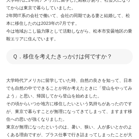
大学時代に1年間アメリカに留学した経験があり、社会人になっ
てからは東京で暮らしていました。
2年間IT系の会社で働いて、会社の同期である妻と結婚して、松
本に移住したのは2023年の7月です。
今は地域おこし協力隊として活動しながら、松本市安曇地区の乗
鞍エリアに住んでいます。
​​Ｑ．移住を考えたきっかけは何ですか？
大学時代アメリカに留学していた時、自然の良さを知って、日本
でも自然の中でできることが何か考えたときに「登山をやってみ
よう」と思い、帰国してから登山を始めました。
その頃からいつか地方に移住したいという気持ちがあったのです
が、東京で暮らすことが無理になってきてしまって、ますます移
住への思いが強くなりました。
東京が無理になったというのは、暑い、狭い、人が多いとかのよ
くある理由ですが、プラス仕事で行き詰まってしまったことが大