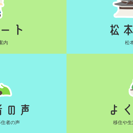
案内
松
移住者の声
移住や生