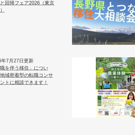
と回帰フェア2026（東京
）
26年7月27日更新
職を伴う移住」につい
地域密着型の転職コンサ
ントに相談できます！