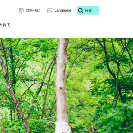
閲覧補助
Language
検索
子育て