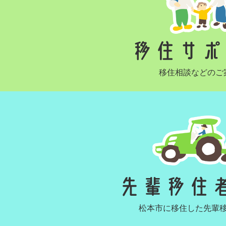
移住相談などのご
松本市に移住した先輩