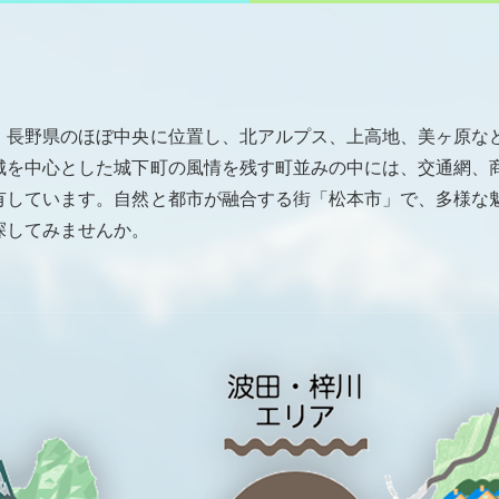
、長野県のほぼ中央に位置し、北アルプス、上高地、美ヶ原な
城を中心とした城下町の風情を残す町並みの中には、交通網、
有しています。自然と都市が融合する街「松本市」で、多様な
探してみませんか。