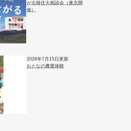
がる移住大相談会（東京開
催）
2026年7月15日更新
おとなの農業体験