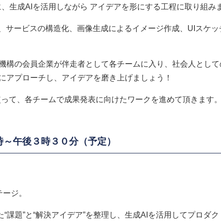
に、生成AIを活用しながら アイデアを形にする工程に取り組み
、サービスの構造化、画像生成によるイメージ作成、UIスケッ
機構の会員企業が伴走者として各チームに入り、社会人として
にアプローチし、アイデアを磨き上げましょう！
3週間を使って、各チームで成果発表に向けたワークを進めて頂きま
後１時～午後３時３０分（予定）
テージ。
した“課題”と“解決アイデア”を整理し、生成AIを活用してプロダ