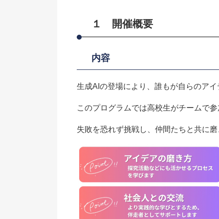
１ 開催概要
​内容
生成AIの登場により、誰もが自らのア
このプログラムでは高校生がチームで参
失敗を恐れず挑戦し、仲間たちと共に磨