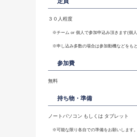
定員
３０人程度
※チーム or 個人で参加申込み頂きます(個
※申し込み多数の場合は参加動機などをもとに
参加費
無料
持ち物・準備
ノートパソコン もしくは タブレット
※可能な限り各自での準備をお願いします。