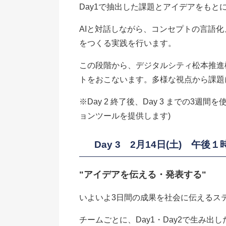
Day1で抽出した課題とアイデアをもと
AIと対話しながら、コンセプトの言語化
をつくる実践を行います。
この段階から、デジタルシティ松本推進
トをおこないます。多様な視点から課題
※Day 2 終了後、Day 3 までの
ョンツールを提供します)
Day 3 2月14日(土) 午
"アイデアを伝える・発表する"
いよいよ3日間の成果を社会に伝えるス
チームごとに、Day1・Day2で生み出