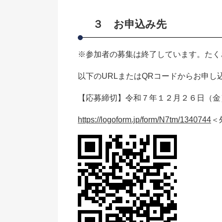
３ お申込み先
※参加者の募集は終了しています。たく
以下のURLまたはQRコードからお申し
【応募締切】令和７年１２月２６日（金
https://logoform.jp/form/N7tm/1340744
＜