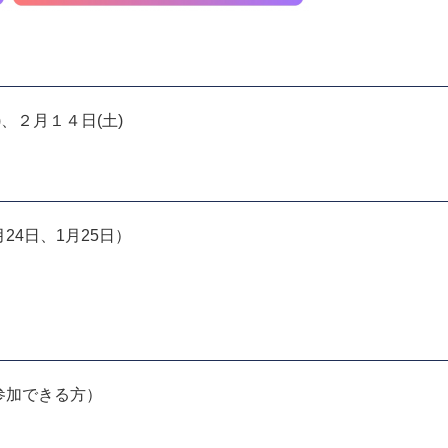
、２月１４日(土)
24日、1月25日）
参加できる方）