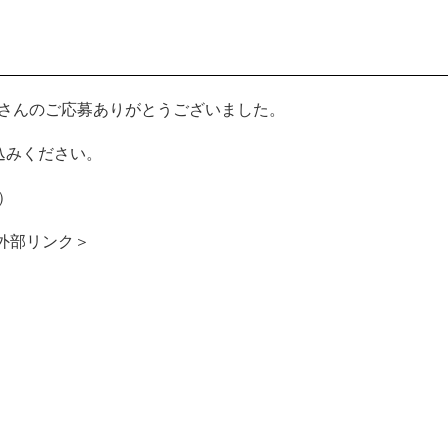
さんのご応募ありがとうございました。
込みください。
）
外部リンク＞