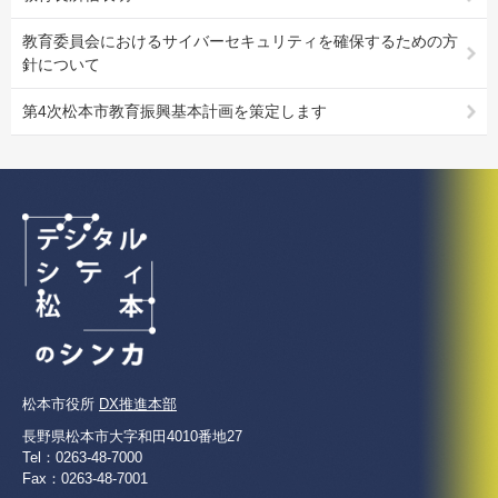
教育委員会におけるサイバーセキュリティを確保するための方
針について
第4次松本市教育振興基本計画を策定します
松本市役所
DX推進本部
長野県松本市大字和田4010番地27
Tel：0263-48-7000
Fax：0263-48-7001