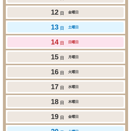
12
金曜日
日
13
土曜日
日
14
日曜日
日
15
月曜日
日
16
火曜日
日
17
水曜日
日
18
木曜日
日
19
金曜日
日